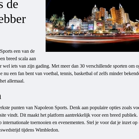
s de
ebber
 Sports een van de
een breed scala aan
r wel iets van zijn gading. Met meer dan 30 verschillende sporten om o
 je nu een fan bent van voetbal, tennis, basketbal of zelfs minder bekend
het allemaal.
n
terkste punten van Napoleon Sports. Denk aan populaire opties zoals vo
site vindt. Dit maakt het platform aantrekkelijk voor een breed publiek.
 internationale toernooien en evenementen. Stel je voor dat je inzet op
swedstrijd tijdens Wimbledon.