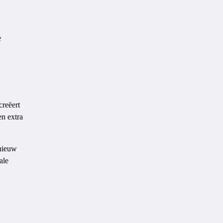
e
creëert
n extra
 nieuw
ale