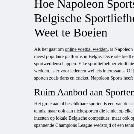
Hoe Napoleon Sport
Belgische Sportliefh
Weet te Boeien
Als het gaat om
online voetbal wedden
, is Napoleon
meest populaire platforms in België. Deze site biedt 
sportweddenschappen. Elke sportliefhebber vindt hie
wedden, is er voor iedereen wel iets interessants. Of
sporten zoals darts en cricket, Napoleon Sports heeft 
Ruim Aanbod aan Sporte
Het grote aantal beschikbare sporten is een van de s
tennis, maar ook aan nichesporten die je niet op elke 
inzetten op lokale Belgische competities, maar ook op
spannende Champions League-wedstrijd of een tenni