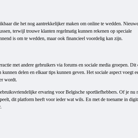
ikbaar die het nog aantrekkelijker maken om online te wedden. Nieuw
ssen, terwijl trouwe klanten regelmatig kunnen rekenen op speciale
pannend is om te wedden, maar ook financieel voordelig kan zijn.
actie met andere gebruikers via forums en sociale media groepen. Dit 
kunnen delen en elkaar tips kunnen geven. Het sociale aspect voegt ee
er wordt.
ebruiksvriendelijke ervaring voor Belgische sportliefhebbers. Of je nu
elt, dit platform heeft voor ieder wat wils. En met de toename in digit
.