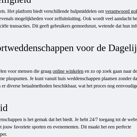
rts. Het platform biedt verschillende hulpmiddelen om
verantwoord go
, evenals mogelijkheden voor zelfuitsluiting. Ook wordt veel aandacht b
ciële transacties. Dit geeft gebruikers gemoedsrust, wetende dat hun in
ortweddenschappen voor de Dageli
elen voor mensen die graag
online winkelen
en zo op zoek gaan naar de
me pluspunten. Je kunt vanuit huis weddenschappen plaatsen zonder da
jn er diverse betaalmethoden beschikbaar, wat het proces nog eenvoudig
id
nschappen is het gemak dat het biedt. Je hebt 24/7 toegang tot de webs
tot jouw favoriete sporten en evenementen. Dit maakt het een perfecte
per.