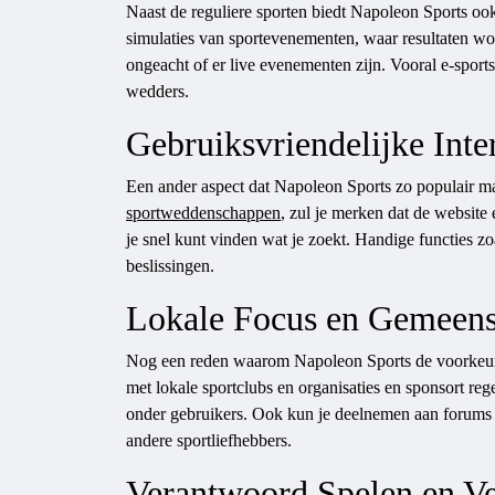
Naast de reguliere sporten biedt Napoleon Sports ook
simulaties van sportevenementen, waar resultaten wo
ongeacht of er live evenementen zijn. Vooral e-sport
wedders.
Gebruiksvriendelijke Inte
Een ander aspect dat Napoleon Sports zo populair maak
sportweddenschappen
, zul je merken dat de website 
je snel kunt vinden wat je zoekt. Handige functies zoa
beslissingen.
Lokale Focus en Gemeen
Nog een reden waarom Napoleon Sports de voorkeur ge
met lokale sportclubs en organisaties en sponsort r
onder gebruikers. Ook kun je deelnemen aan forums e
andere sportliefhebbers.
Verantwoord Spelen en Ve