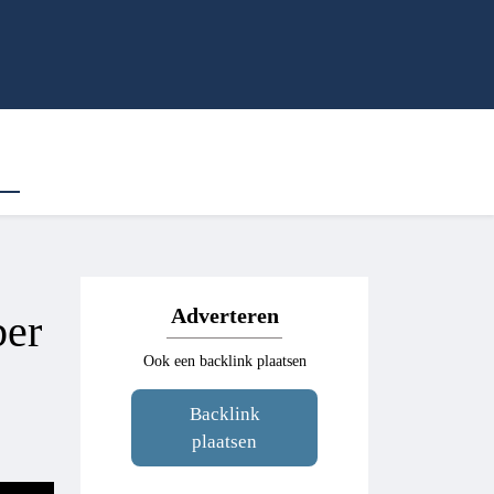
Adverteren
ber
Ook een backlink plaatsen
Backlink
plaatsen