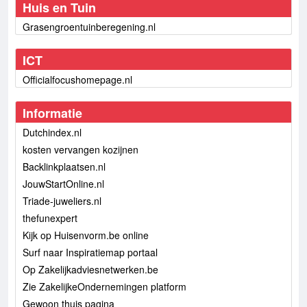
Huis en Tuin
Grasengroentuinberegening.nl
ICT
Officialfocushomepage.nl
Informatie
Dutchindex.nl
kosten vervangen kozijnen
Backlinkplaatsen.nl
JouwStartOnline.nl
Triade-juweliers.nl
thefunexpert
Kijk op Huisenvorm.be online
Surf naar Inspiratiemap portaal
Op Zakelijkadviesnetwerken.be
Zie ZakelijkeOndernemingen platform
Gewoon thuis pagina