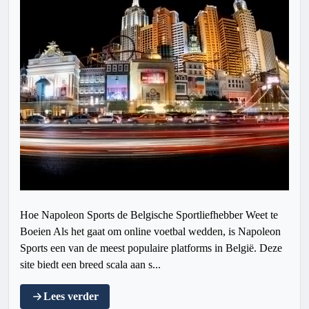
Hoe Napoleon Sports de Belgische Sportliefhebber Weet te
Boeien Als het gaat om online voetbal wedden, is Napoleon
Sports een van de meest populaire platforms in België. Deze
site biedt een breed scala aan s...
Lees verder