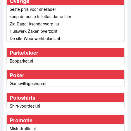
Overige
beste prijs voor snellader
koop de beste toilettas dame hier
Zie Dagelijksonderwerp nu
Huiswerk Zaken overzicht
De site Woonwerkbalans.nl
Parketvloer
Bobparket.nl
Poker
Gamevillageshop.nl
Poloshirts
Shirt-voordeel.nl
Promotie
Mistertraffic.nl