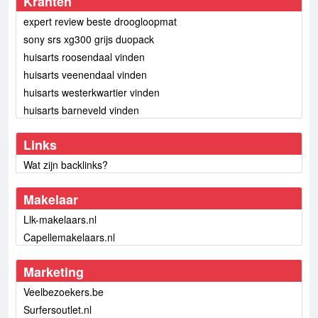
Kranten
expert review beste droogloopmat
sony srs xg300 grijs duopack
huisarts roosendaal vinden
huisarts veenendaal vinden
huisarts westerkwartier vinden
huisarts barneveld vinden
Links
Wat zijn backlinks?
Makelaar
Llk-makelaars.nl
Capellemakelaars.nl
Marketing
Veelbezoekers.be
Surfersoutlet.nl