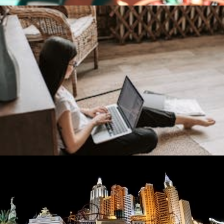
De perfecte vloer vinden: tips en trends voor
slimme vloeraankopen