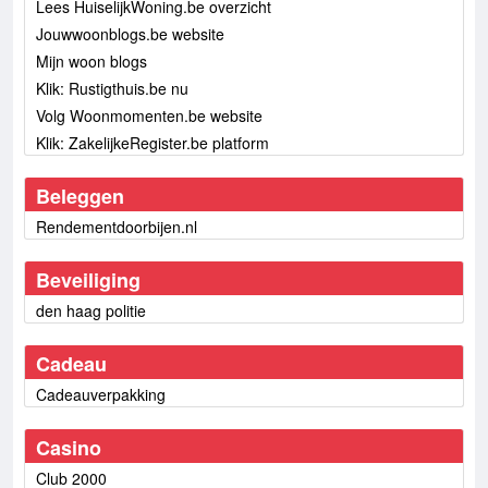
Lees HuiselijkWoning.be overzicht
Jouwwoonblogs.be website
Mijn woon blogs
Klik: Rustigthuis.be nu
Volg Woonmomenten.be website
Klik: ZakelijkeRegister.be platform
Beleggen
Rendementdoorbijen.nl
Beveiliging
den haag politie
Cadeau
Cadeauverpakking
Casino
Club 2000