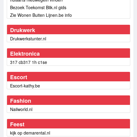
Bezoek Toekomst Blik.nl gids
Zie Wonen Buiten Lijnen.be info
Drukwerk
Drukwerkstunter.nl
Elektronica
317 cb317 1h c1se
Escort
Escort-kathy.be
Fashion
Nailworld.nl
Feest
kijk op demarental.nl