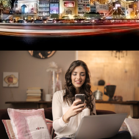
Hoe Napoleon Sports de Belgische
Sportliefhebber Weet te Boeien
Online Winkelen