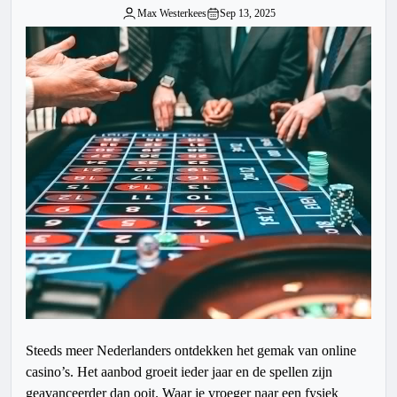
Max Westerkees
Sep 13, 2025
Steeds meer Nederlanders ontdekken het gemak van online
casino’s. Het aanbod groeit ieder jaar en de spellen zijn
geavanceerder dan ooit. Waar je vroeger naar een fysiek