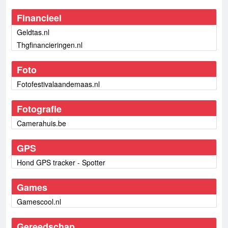
Financieel
Geldtas.nl
Thgfinancieringen.nl
Foto
Fotofestivalaandemaas.nl
Fotografie
Camerahuis.be
GPS
Hond GPS tracker - Spotter
Games
Gamescool.nl
Gereedschap