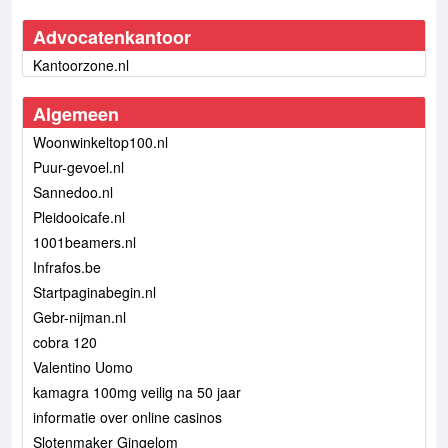
Advocatenkantoor
Kantoorzone.nl
Algemeen
Woonwinkeltop100.nl
Puur-gevoel.nl
Sannedoo.nl
Pleidooicafe.nl
1001beamers.nl
Infrafos.be
Startpaginabegin.nl
Gebr-nijman.nl
cobra 120
Valentino Uomo
kamagra 100mg veilig na 50 jaar
informatie over online casinos
Slotenmaker Gingelom