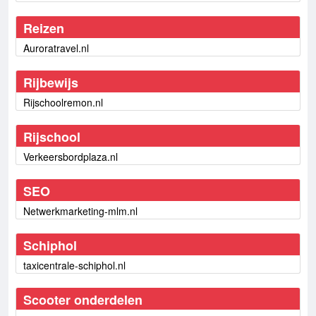
Reizen
Auroratravel.nl
Rijbewijs
Rijschoolremon.nl
Rijschool
Verkeersbordplaza.nl
SEO
Netwerkmarketing-mlm.nl
Schiphol
taxicentrale-schiphol.nl
Scooter onderdelen