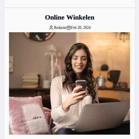
Online Winkelen
Redactie
Feb 20, 2024