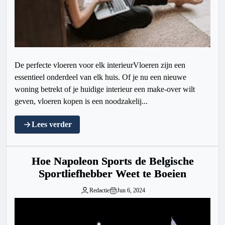
De perfecte vloeren voor elk interieurVloeren zijn een
essentieel onderdeel van elk huis. Of je nu een nieuwe
woning betrekt of je huidige interieur een make-over wilt
geven, vloeren kopen is een noodzakelij...
Lees verder
Hoe Napoleon Sports de Belgische
Sportliefhebber Weet te Boeien
Redactie
Jun 6, 2024