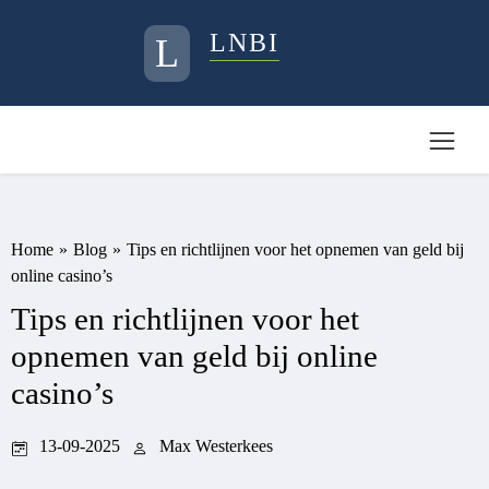
LNBI
L
Home
»
Blog
»
Tips en richtlijnen voor het opnemen van geld bij
online casino’s
Tips en richtlijnen voor het
opnemen van geld bij online
casino’s
13-09-2025
Max Westerkees