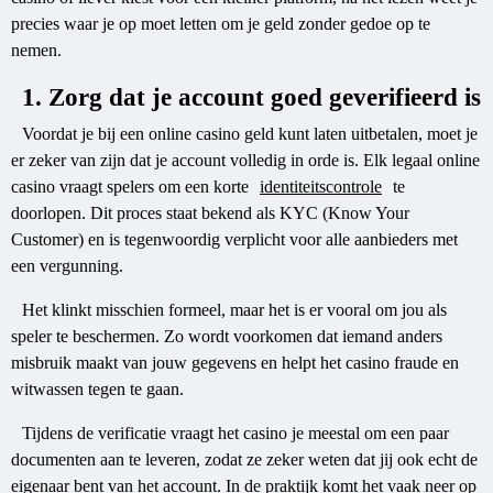
precies waar je op moet letten om je geld zonder gedoe op te
nemen.
1. Zorg dat je account goed geverifieerd is
Voordat je bij een online casino geld kunt laten uitbetalen, moet je
er zeker van zijn dat je account volledig in orde is. Elk legaal online
casino vraagt spelers om een korte
identiteitscontrole
te
doorlopen. Dit proces staat bekend als KYC (Know Your
Customer) en is tegenwoordig verplicht voor alle aanbieders met
een vergunning.
Het klinkt misschien formeel, maar het is er vooral om jou als
speler te beschermen. Zo wordt voorkomen dat iemand anders
misbruik maakt van jouw gegevens en helpt het casino fraude en
witwassen tegen te gaan.
Tijdens de verificatie vraagt het casino je meestal om een paar
documenten aan te leveren, zodat ze zeker weten dat jij ook echt de
eigenaar bent van het account. In de praktijk komt het vaak neer op