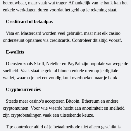
betrouwbaar, maar vaak wat trager. Afhankelijk van je bank kan het
enkele werkdagen duren voordat het geld op je rekening staat.
Creditcard of betaalpas
Visa en Mastercard worden veel gebruikt, maar niet elk casino
ondersteunt opnames via creditcards. Controleer dit altijd vooraf.
E-wallets
Diensten zoals Skrill, Neteller en PayPal zijn populair vanwege de
snelheid. Vaak staat je geld al binnen enkele uren op je digitale
wallet, waarna je het eenvoudig kunt overboeken naar je bank.
Cryptocurrencies
Steeds meer casino’s accepteren Bitcoin, Ethereum en andere
cryptomunten. Voor wie waarde hecht aan anonimiteit en snelheid
zijn cryptobetalingen vaak een uitstekende keuze.
Tip: controleer altijd of je betaalmethode niet alleen geschikt is